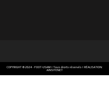
COPYRIGHT © 2024 -
FOOT-USAM
| Tous droits réservés | RÉALISATION:
AINSITENET