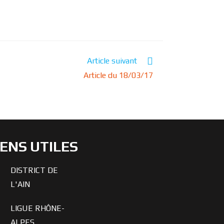
Article suivant
Article du 18/03/17
IENS UTILES
DISTRICT DE
L'AIN
LIGUE RHÔNE-
ALPES