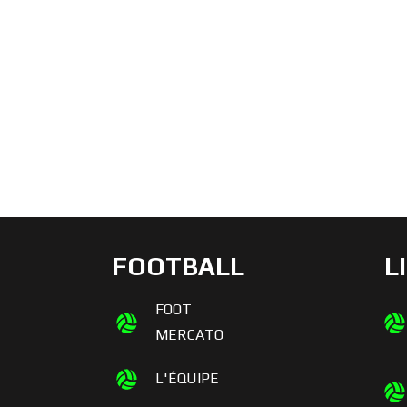
FOOTBALL
L
FOOT
MERCATO
L'ÉQUIPE