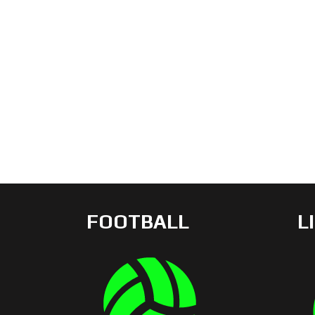
FOOTBALL
L