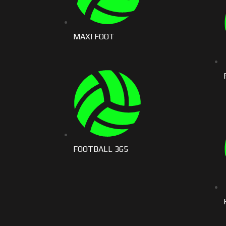
MAXI FOOT
FOOTBALL 365