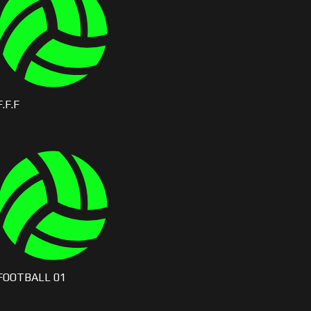
F.F.F
FOOTBALL 01