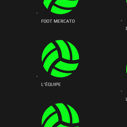
FOOT MERCATO
L'ÉQUIPE