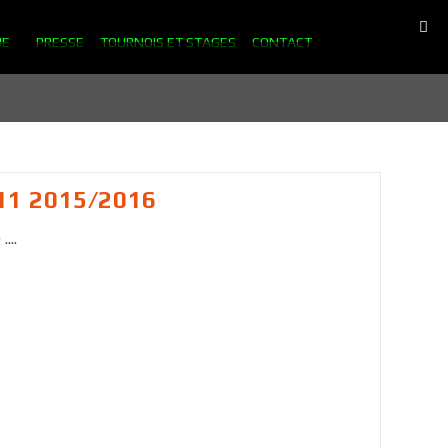
UE
PRESSE
TOURNOIS ET STAGES
CONTACT
1 2015/2016
...