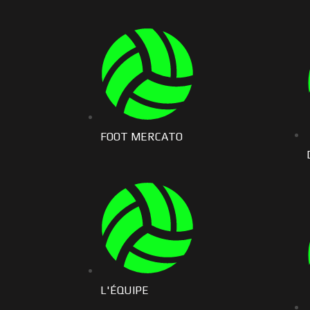
FOOT MERCATO
L'ÉQUIPE