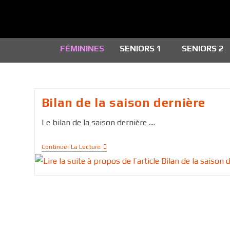
FÉMININES
SENIORS 1
SENIORS 2
Bilan de la saison dernière
Le bilan de la saison dernière ....
Continuer La Lecture