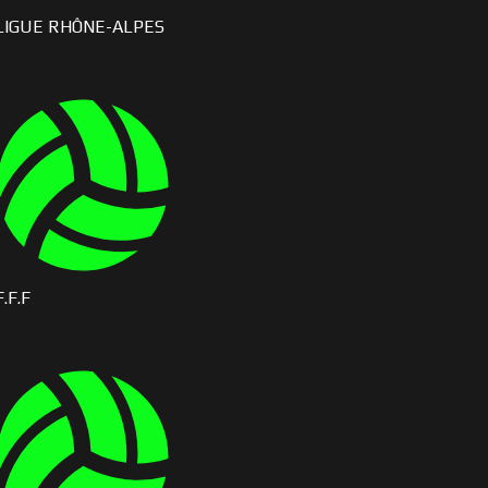
LIGUE RHÔNE-ALPES
F.F.F