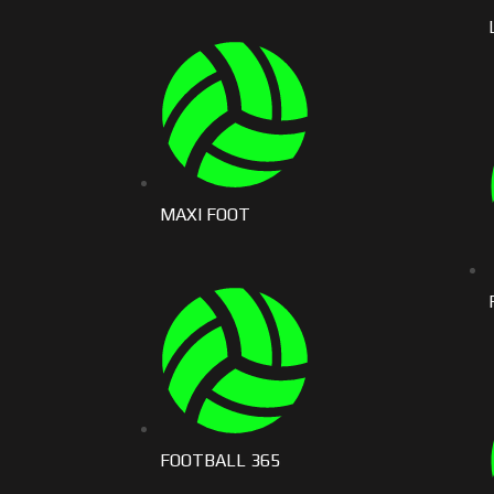
MAXI FOOT
FOOTBALL 365