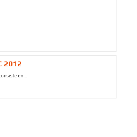
C 2012
onsiste en ...