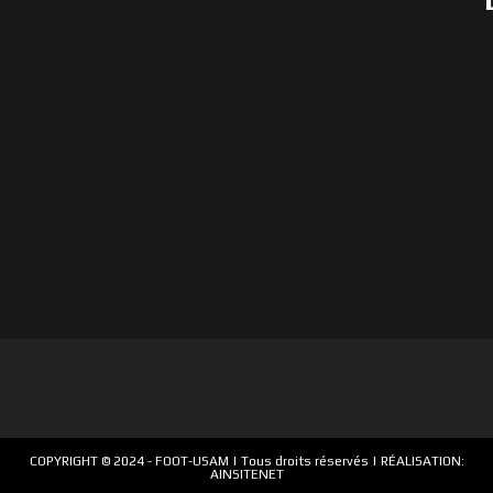
COPYRIGHT © 2024 -
FOOT-USAM
| Tous droits réservés | RÉALISATION:
AINSITENET