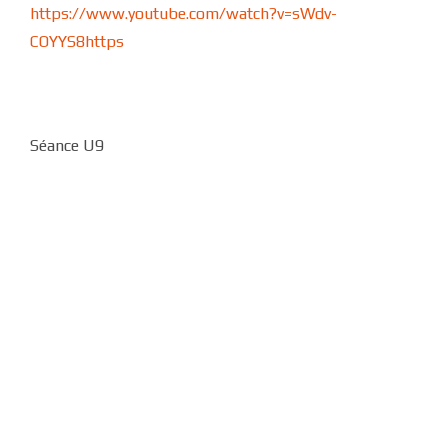
https://www.youtube.com/watch?v=sWdv-
COYYS8
https
Séance U9