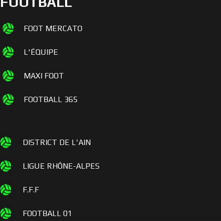
FOOTBALL
FOOT MERCATO
L'ÉQUIPE
MAXI FOOT
FOOTBALL 365
DISTRICT DE L'AIN
LIGUE RHÔNE-ALPES
F.F.F
FOOTBALL 01