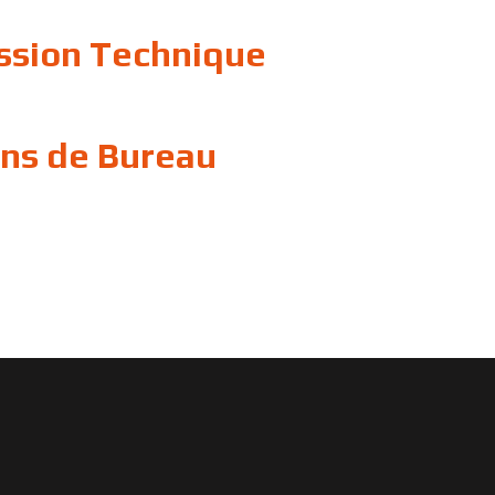
sion Technique
ns de Bureau