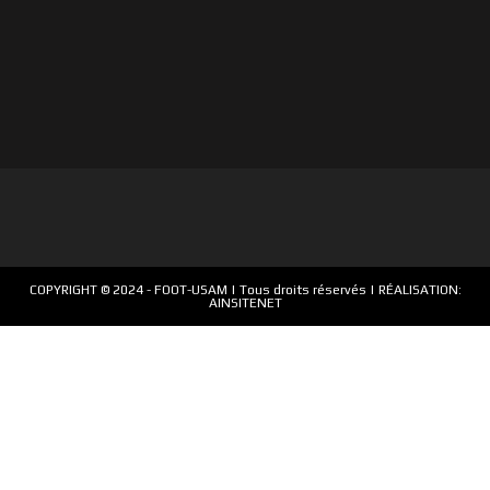
COPYRIGHT © 2024 -
FOOT-USAM
| Tous droits réservés | RÉALISATION:
AINSITENET